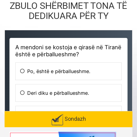
ZBULO SHËRBIMET TONA TË
DEDIKUARA PËR TY
Sondazh