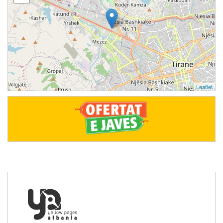
Leaflet