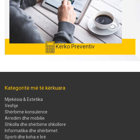
Kërko Preventiv
Kategoritë më të kërkuara
Mjekësia & Estetika
Veshje
Shërbime konsulence
Arredim dhe mobilie
Shkolla dhe shërbime shkollore
Informatika dhe shërbimet
Sporti dhe koha e lirë