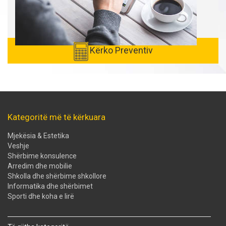
Kërko Preventiv
Kategoritë më të kërkuara
Mjekësia & Estetika
Veshje
Shërbime konsulence
Arredim dhe mobilie
Shkolla dhe shërbime shkollore
Informatika dhe shërbimet
Sporti dhe koha e lirë