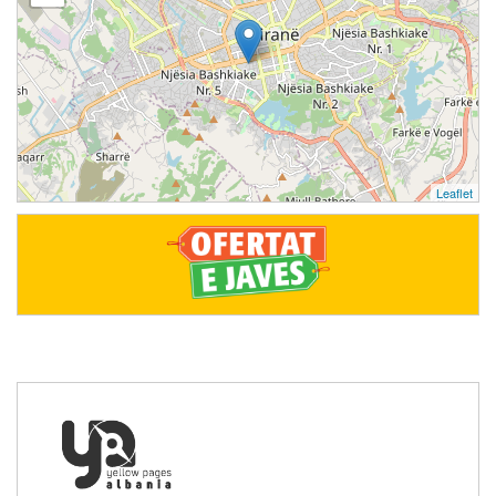
Leaflet