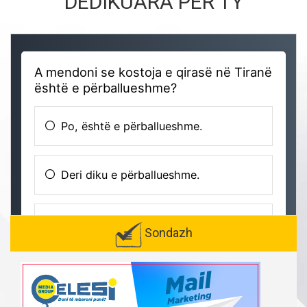
DEDIKUARA PËR TY
Sondazh