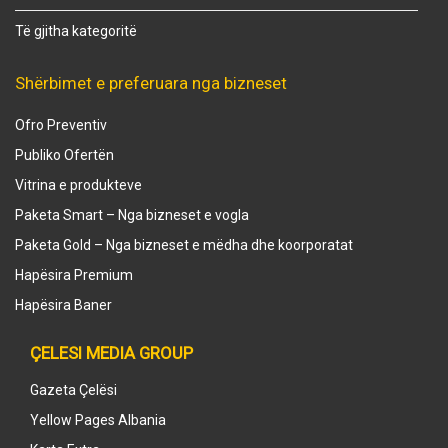
Të gjitha kategoritë
Shërbimet e preferuara nga bizneset
Ofro Preventiv
Publiko Ofertën
Vitrina e produkteve
Paketa Smart – Nga bizneset e vogla
Paketa Gold – Nga bizneset e mëdha dhe koorporatat
Hapësira Premium
Hapësira Baner
ÇELESI MEDIA GROUP
Gazeta Çelësi
Yellow Pages Albania