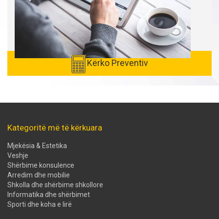
Kërko Preventiv
Kategoritë më të kërkuara
Mjekësia & Estetika
Veshje
Shërbime konsulence
Arredim dhe mobilie
Shkolla dhe shërbime shkollore
Informatika dhe shërbimet
Sporti dhe koha e lirë