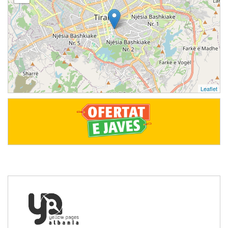
Leaflet