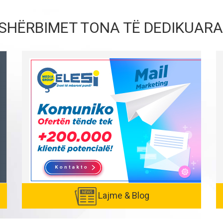
SHËRBIMET TONA TË DEDIKUARA
Lajme & Blog