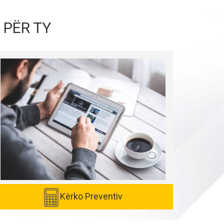
 PËR TY
Kërko Preventiv