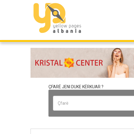
ÇFARË JENI DUKE KËRKUAR ?