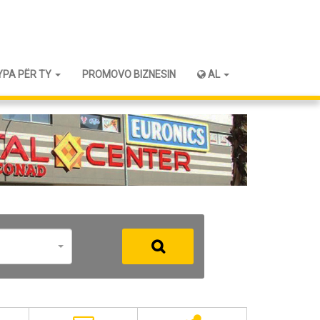
YPA PËR TY
PROMOVO BIZNESIN
AL