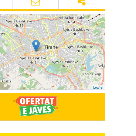
Leaflet