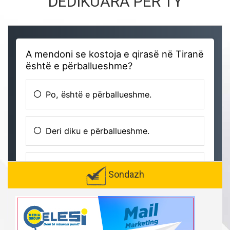
DEDIKUARA PËR TY
Sondazh