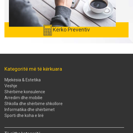
Kërko Preventiv
Kategoritë më të kërkuara
Mjekësia & Estetika
Veshje
Shërbime konsulence
Arredim dhe mobilie
Shkolla dhe shërbime shkollore
Informatika dhe shërbimet
Sporti dhe koha e lirë