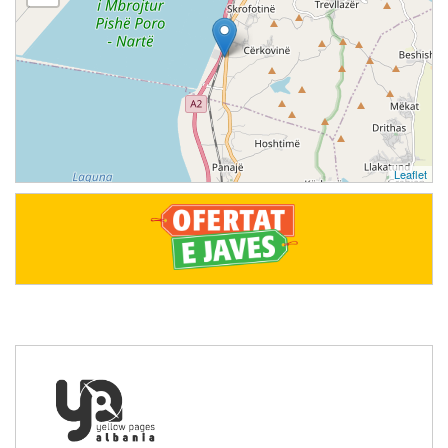
Leaflet