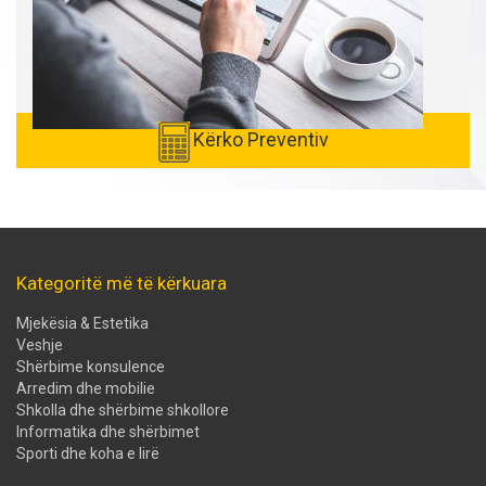
Kërko Preventiv
Kategoritë më të kërkuara
Mjekësia & Estetika
Veshje
Shërbime konsulence
Arredim dhe mobilie
Shkolla dhe shërbime shkollore
Informatika dhe shërbimet
Sporti dhe koha e lirë