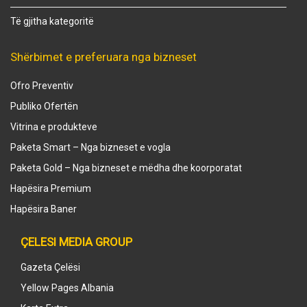
Të gjitha kategoritë
Shërbimet e preferuara nga bizneset
Ofro Preventiv
Publiko Ofertën
Vitrina e produkteve
Paketa Smart – Nga bizneset e vogla
Paketa Gold – Nga bizneset e mëdha dhe koorporatat
Hapësira Premium
Hapësira Baner
ÇELESI MEDIA GROUP
Gazeta Çelësi
Yellow Pages Albania