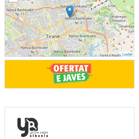
Leaflet