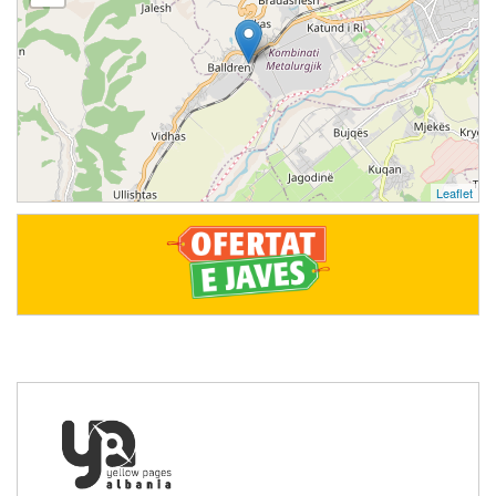
Leaflet