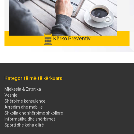
Kërko Preventiv
Kategoritë më të kërkuara
Mjekësia & Estetika
Veshje
Shërbime konsulence
Arredim dhe mobilie
Shkolla dhe shërbime shkollore
Informatika dhe shërbimet
Sporti dhe koha e lirë