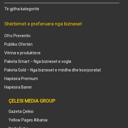
Të gjitha kategoritë
Shërbimet e preferuara nga bizneset
Ofro Preventiv
Publiko Ofertën
Vitrina e produkteve
Paketa Smart – Nga bizneset e vogla
Paketa Gold – Nga bizneset e mëdha dhe koorporatat
Hapësira Premium
Hapësira Baner
ÇELESI MEDIA GROUP
Gazeta Çelësi
Yellow Pages Albania