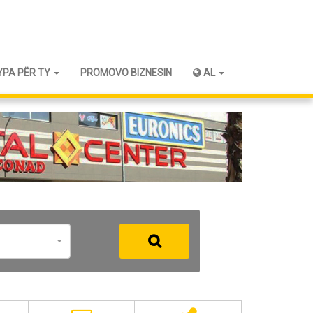
YPA PËR TY
PROMOVO BIZNESIN
AL