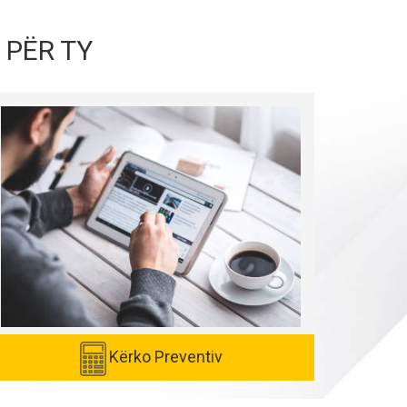
 PËR TY
Kërko Preventiv