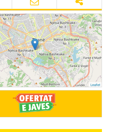
Leaflet