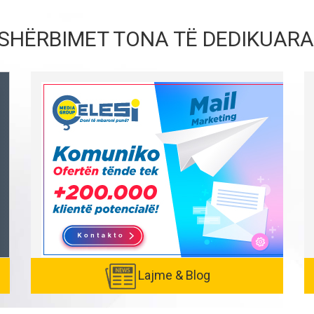
SHËRBIMET TONA TË DEDIKUARA
Lajme & Blog