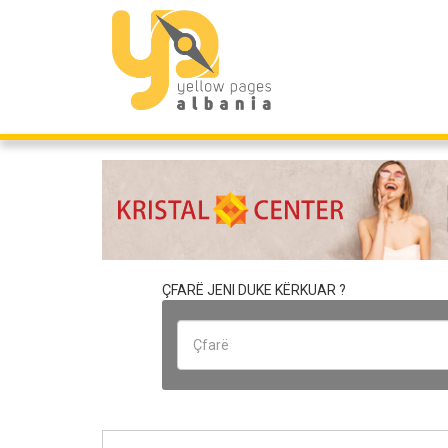
ÇFARË JENI DUKE KËRKUAR ?