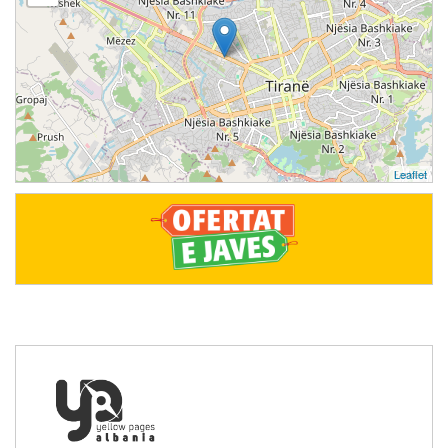
Leaflet