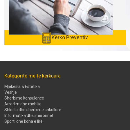
Kërko Preventiv
Kategoritë më të kërkuara
Mjekësia & Estetika
Veshje
Shërbime konsulence
Arredim dhe mobilie
Shkolla dhe shërbime shkollore
Informatika dhe shërbimet
Sporti dhe koha e lirë