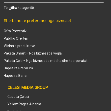
Të gjitha kategoritë
Shërbimet e preferuara nga bizneset
Ofro Preventiv
Publiko Ofertën
Vitrina e produkteve
Paketa Smart – Nga bizneset e vogla
Paketa Gold – Nga bizneset e mëdha dhe koorporatat
Hapësira Premium
Hapësira Baner
ÇELESI MEDIA GROUP
Gazeta Çelësi
Yellow Pages Albania