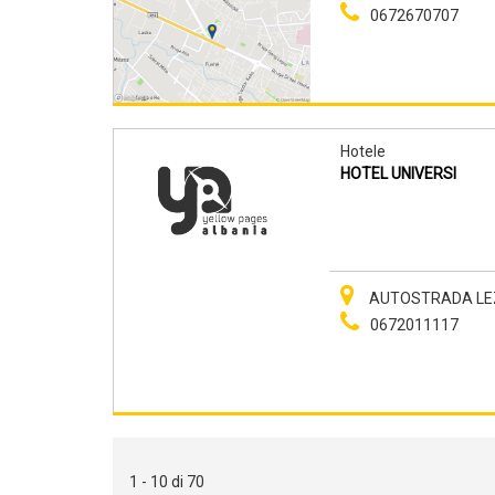
0672670707
Hotele
HOTEL UNIVERSI
AUTOSTRADA LEZHE
0672011117
1 - 10 di 70