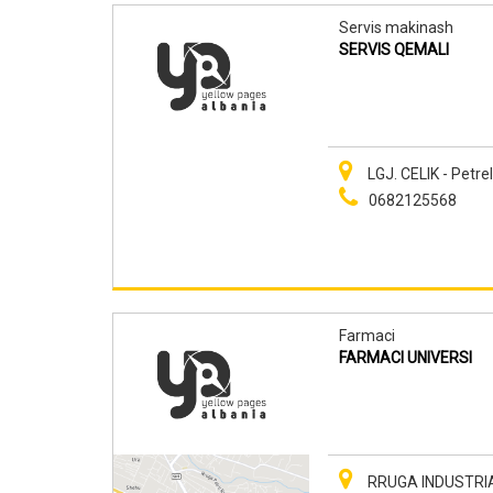
Servis makinash
SERVIS QEMALI
LGJ. CELIK - Petre
0682125568
Farmaci
FARMACI UNIVERSI
RRUGA INDUSTRIA