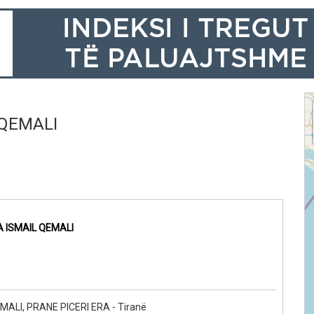
 QEMALI
A ISMAIL QEMALI
ALI, PRANE PICERI ERA - Tiranë