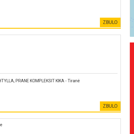
ZBULO
YLLA, PRANE KOMPLEKSIT KIKA - Tiranë
ZBULO
le