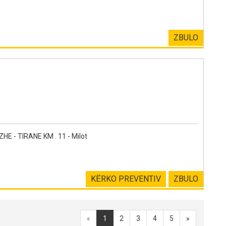
ZBULO
 - TIRANE KM . 11 - Milot
KËRKO PREVENTIV
ZBULO
«
1
2
3
4
5
»