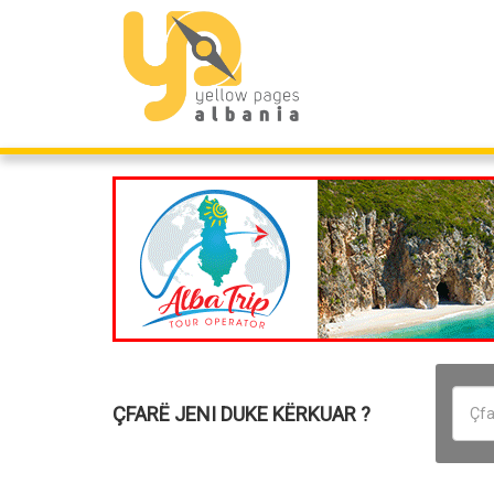
ÇFARË JENI DUKE KËRKUAR ?