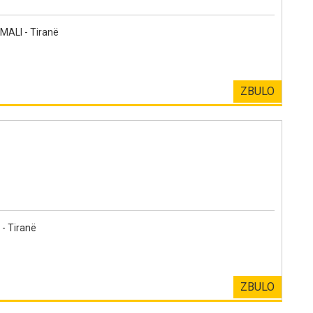
ALI - Tiranë
ZBULO
- Tiranë
ZBULO