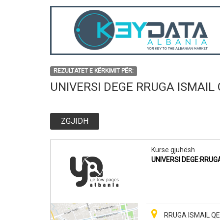
REZULTATET E KËRKIMIT PËR:
UNIVERSI DEGE RRUGA ISMAIL
ZGJIDH
Kurse gjuhësh
UNIVERSI DEGE:RRUG
RRUGA ISMAIL QEM