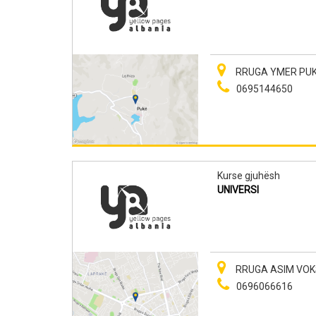
RRUGA YMER PUKA
0695144650
Kurse gjuhësh
UNIVERSI
RRUGA ASIM VOKSHI
0696066616