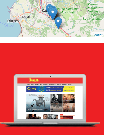
Leaflet