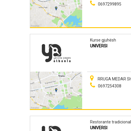
0697299895
Kurse gjuhësh
UNIVERSI
RRUGA MEDAR SHT
0697254308
Restorante tradiciona
UNIVERSI