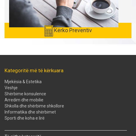
Kërko Preventiv
Kategoritë më të kërkuara
Mjekësia & Estetika
Veshje
Shërbime konsulence
Arredim dhe mobilie
Shkolla dhe shërbime shkollore
Informatika dhe shërbimet
Sporti dhe koha e lirë