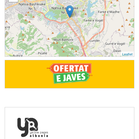
Leaflet