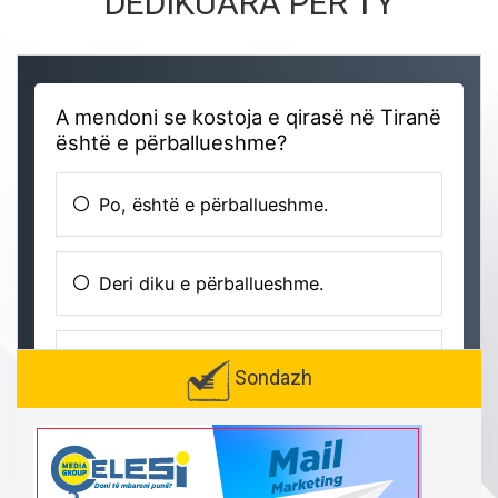
DEDIKUARA PËR TY
Sondazh