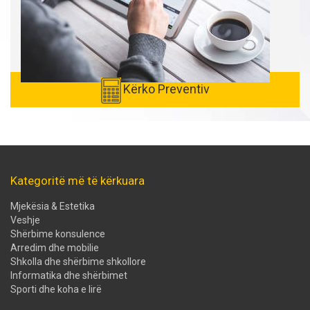
Kërko Preventiv
Kategoritë më të kërkuara
Mjekësia & Estetika
Veshje
Shërbime konsulence
Arredim dhe mobilie
Shkolla dhe shërbime shkollore
Informatika dhe shërbimet
Sporti dhe koha e lirë