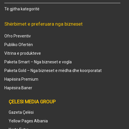
Të gjitha kategoritë
Shërbimet e preferuara nga bizneset
Ofro Preventiv
Publiko Ofertën
Vitrina e produkteve
Paketa Smart – Nga bizneset e vogla
Paketa Gold – Nga bizneset e mëdha dhe koorporatat
Hapësira Premium
Hapësira Baner
ÇELESI MEDIA GROUP
Gazeta Çelësi
Yellow Pages Albania