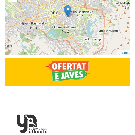
Leaflet