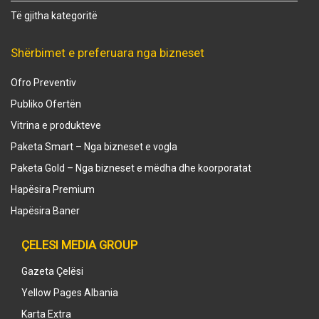
Të gjitha kategoritë
Shërbimet e preferuara nga bizneset
Ofro Preventiv
Publiko Ofertën
Vitrina e produkteve
Paketa Smart – Nga bizneset e vogla
Paketa Gold – Nga bizneset e mëdha dhe koorporatat
Hapësira Premium
Hapësira Baner
ÇELESI MEDIA GROUP
Gazeta Çelësi
Yellow Pages Albania
Karta Extra