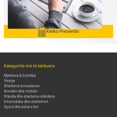
Kërko Preventiv
Kategoritë më të kërkuara
Mjekësia & Estetika
Veshje
Shërbime konsulence
Arredim dhe mobilie
Shkolla dhe shërbime shkollore
Informatika dhe shërbimet
Sporti dhe koha e lirë