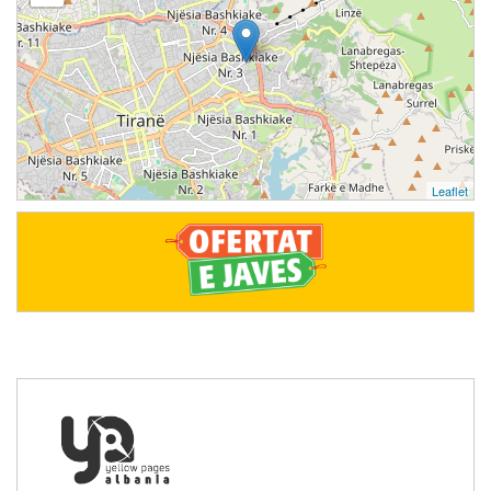
Leaflet