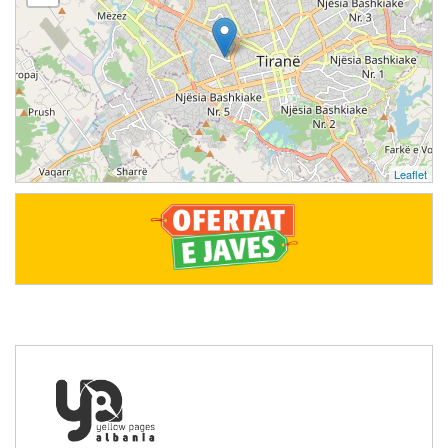
Leaflet