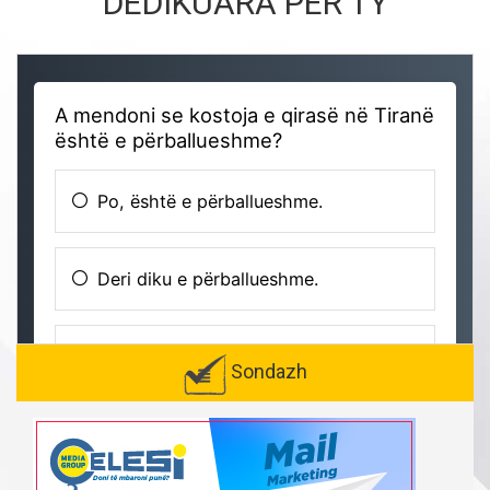
DEDIKUARA PËR TY
Sondazh