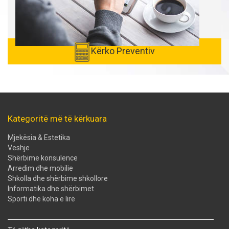
Kërko Preventiv
Kategoritë më të kërkuara
Mjekësia & Estetika
Veshje
Shërbime konsulence
Arredim dhe mobilie
Shkolla dhe shërbime shkollore
Informatika dhe shërbimet
Sporti dhe koha e lirë