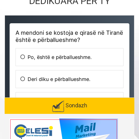
DEDIKUARA PËR TY
Sondazh