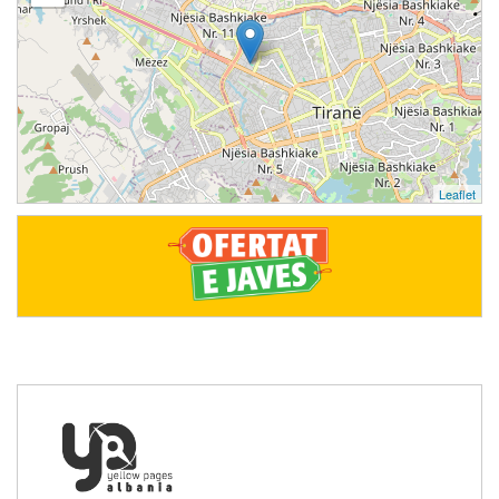
Leaflet