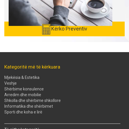
Kërko Preventiv
Kategoritë më të kërkuara
Mjekësia & Estetika
Veshje
Shërbime konsulence
Arredim dhe mobilie
Shkolla dhe shërbime shkollore
Informatika dhe shërbimet
Sporti dhe koha e lirë