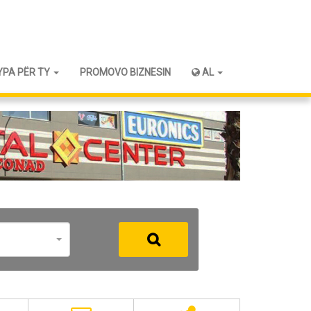
YPA PËR TY
PROMOVO BIZNESIN
AL