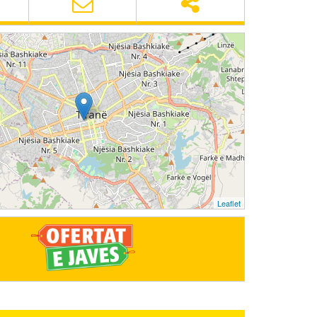
Leaflet