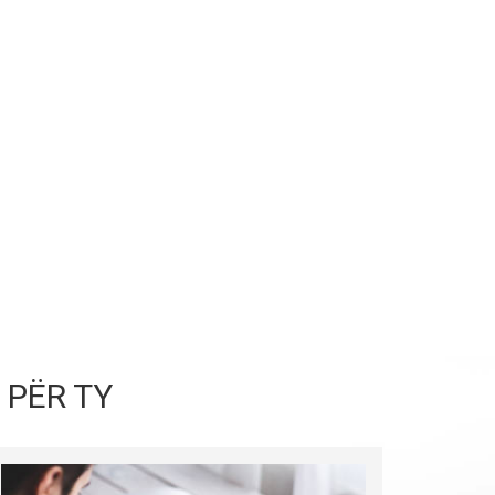
 PËR TY