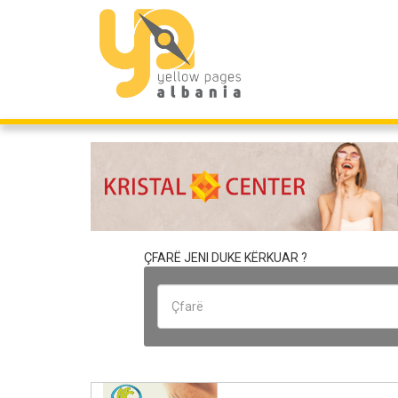
ÇFARË JENI DUKE KËRKUAR ?