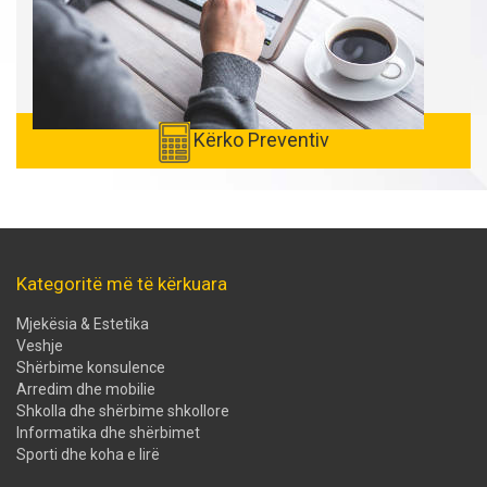
Kërko Preventiv
Kategoritë më të kërkuara
Mjekësia & Estetika
Veshje
Shërbime konsulence
Arredim dhe mobilie
Shkolla dhe shërbime shkollore
Informatika dhe shërbimet
Sporti dhe koha e lirë