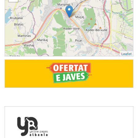
Leaflet