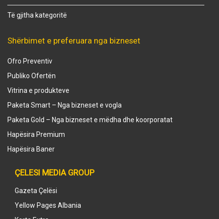
Të gjitha kategoritë
Shërbimet e preferuara nga bizneset
Ofro Preventiv
Publiko Ofertën
Vitrina e produkteve
Paketa Smart – Nga bizneset e vogla
Paketa Gold – Nga bizneset e mëdha dhe koorporatat
Hapësira Premium
Hapësira Baner
ÇELESI MEDIA GROUP
Gazeta Çelësi
Yellow Pages Albania