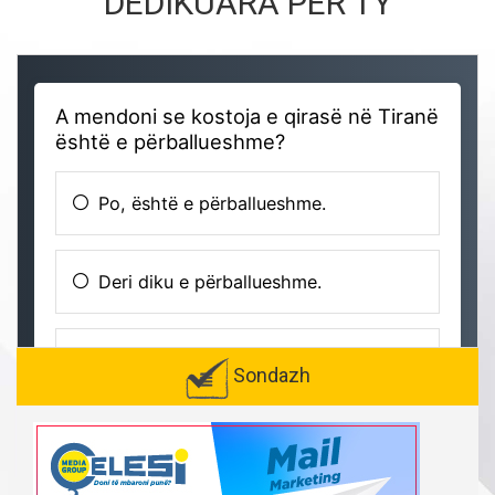
DEDIKUARA PËR TY
Sondazh