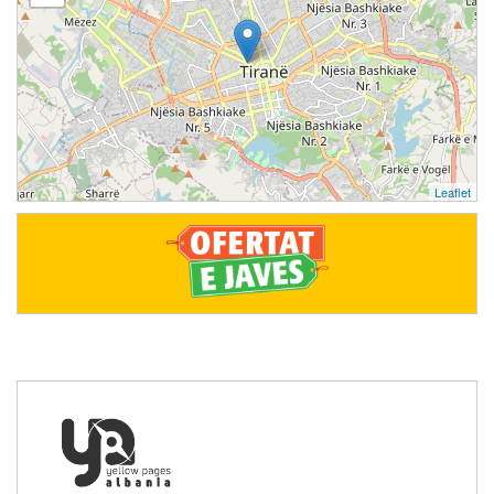
Leaflet