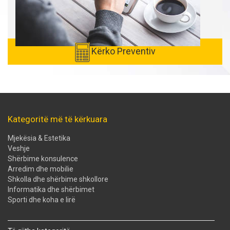
Kërko Preventiv
Kategoritë më të kërkuara
Mjekësia & Estetika
Veshje
Shërbime konsulence
Arredim dhe mobilie
Shkolla dhe shërbime shkollore
Informatika dhe shërbimet
Sporti dhe koha e lirë