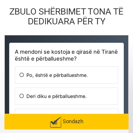
ZBULO SHËRBIMET TONA TË
DEDIKUARA PËR TY
Sondazh