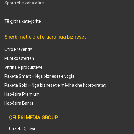
Sporti dhe koha e lirë
Të gjitha kategoritë
Shërbimet e preferuara nga bizneset
Ofro Preventiv
Publiko Ofertën
Vitrina e produkteve
Paketa Smart – Nga bizneset e vogla
Paketa Gold – Nga bizneset e mëdha dhe koorporatat
Hapësira Premium
Hapësira Baner
ÇELESI MEDIA GROUP
Gazeta Çelësi