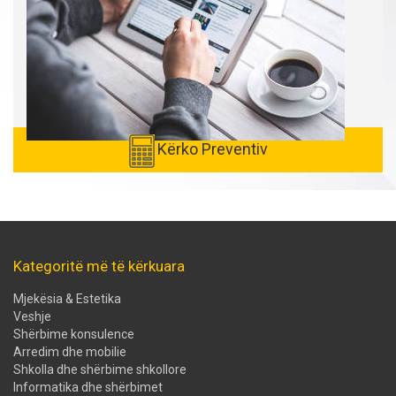
Kërko Preventiv
Kategoritë më të kërkuara
Mjekësia & Estetika
Veshje
Shërbime konsulence
Arredim dhe mobilie
Shkolla dhe shërbime shkollore
Informatika dhe shërbimet