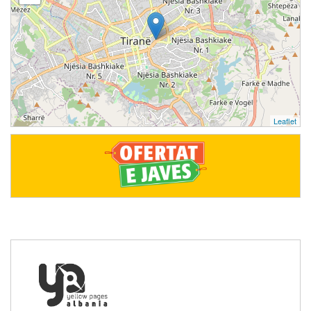
Leaflet