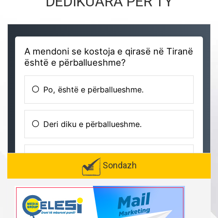
DEDIKUARA PËR TY
Sondazh