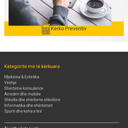
Kërko Preventiv
Kategoritë më të kërkuara
Mjekësia & Estetika
Veshje
Shërbime konsulence
Arredim dhe mobilie
Shkolla dhe shërbime shkollore
Informatika dhe shërbimet
Sporti dhe koha e lirë