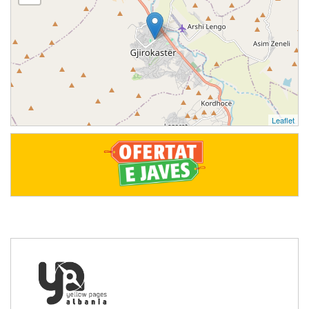
Leaflet