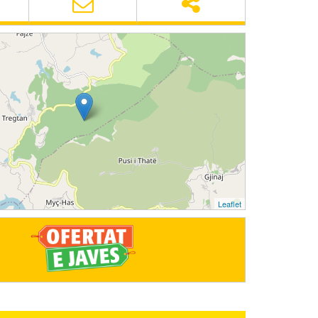
Leaflet