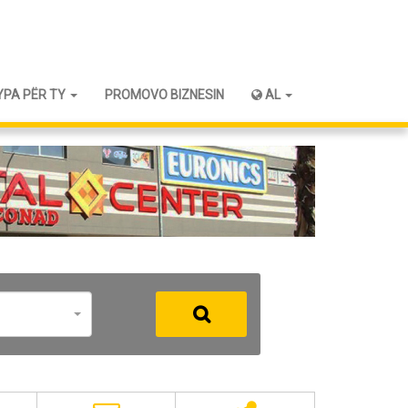
YPA PËR TY
PROMOVO BIZNESIN
AL