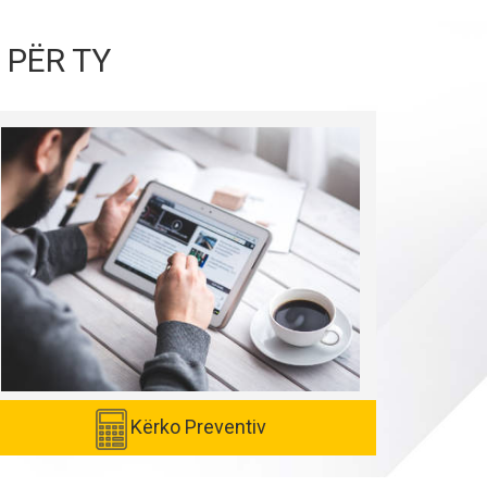
 PËR TY
Kërko Preventiv