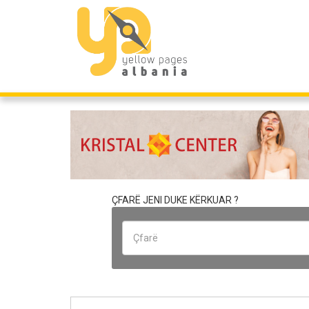
ÇFARË JENI DUKE KËRKUAR ?