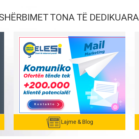
SHËRBIMET TONA TË DEDIKUARA
Lajme & Blog