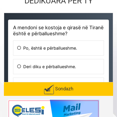
DEDIKUARA PËR TY
Sondazh