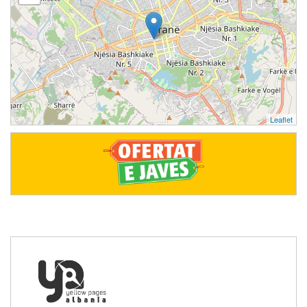
Leaflet