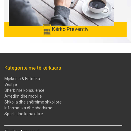
Kërko Preventiv
Kategoritë më të kërkuara
Mjekësia & Estetika
Veshje
Shërbime konsulence
Arredim dhe mobilie
Shkolla dhe shërbime shkollore
Informatika dhe shërbimet
Sporti dhe koha e lirë