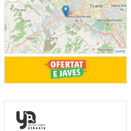
Leaflet