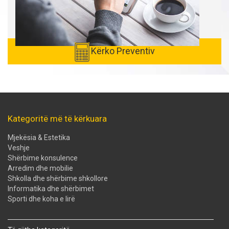
Kërko Preventiv
Kategoritë më të kërkuara
Mjekësia & Estetika
Veshje
Shërbime konsulence
Arredim dhe mobilie
Shkolla dhe shërbime shkollore
Informatika dhe shërbimet
Sporti dhe koha e lirë