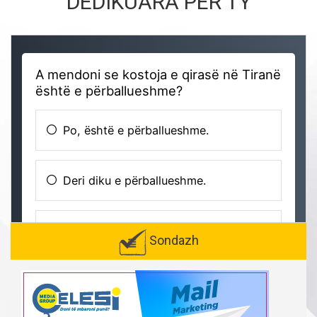
DEDIKUARA PËR TY
Sondazh