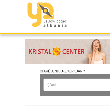
ÇFARË JENI DUKE KËRKUAR ?