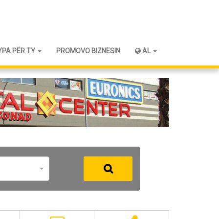
YPA PËR TY
PROMOVO BIZNESIN
AL