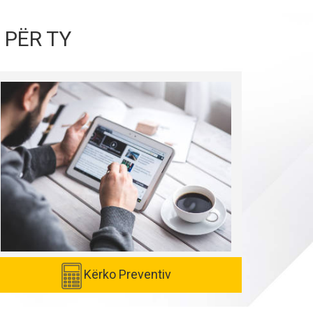
 PËR TY
Kërko Preventiv