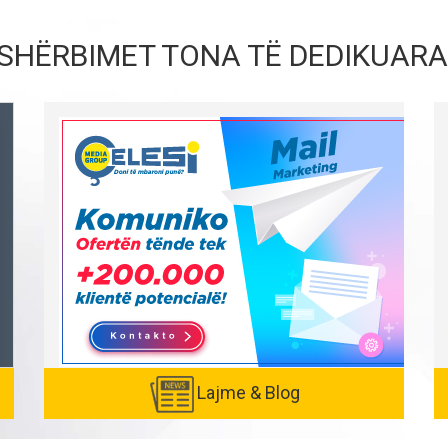
SHËRBIMET TONA TË DEDIKUARA
Lajme & Blog