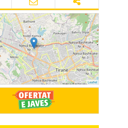
Leaflet