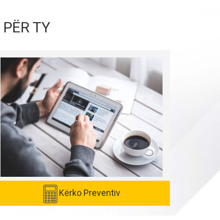
 PËR TY
Kërko Preventiv