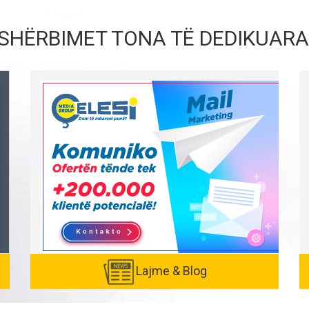
SHËRBIMET TONA TË DEDIKUARA
Lajme & Blog