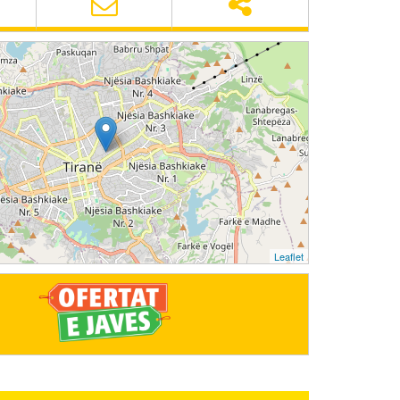
Leaflet