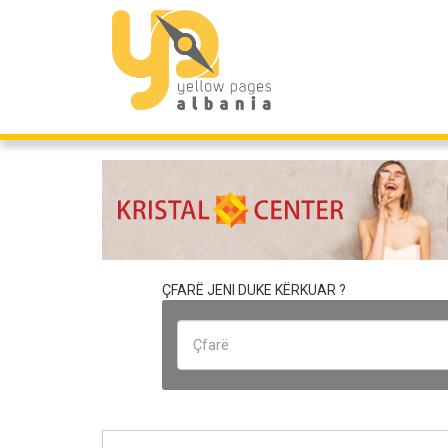
ÇFARË JENI DUKE KËRKUAR ?