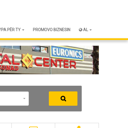
YPA PËR TY
PROMOVO BIZNESIN
AL