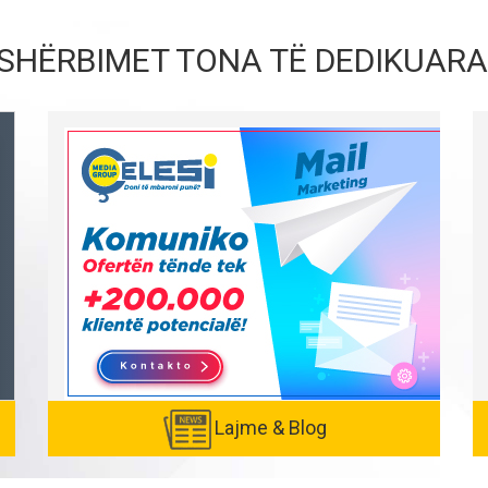
SHËRBIMET TONA TË DEDIKUARA
Lajme & Blog