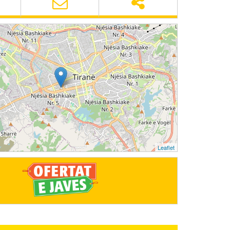
Leaflet