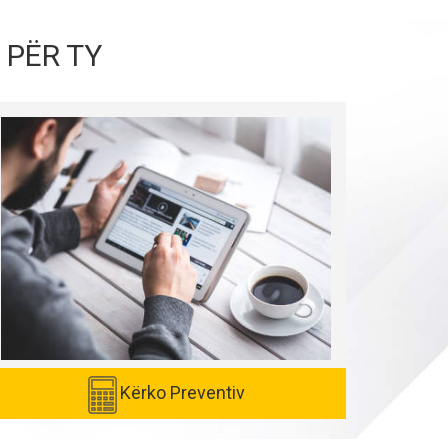
 PËR TY
Kërko Preventiv