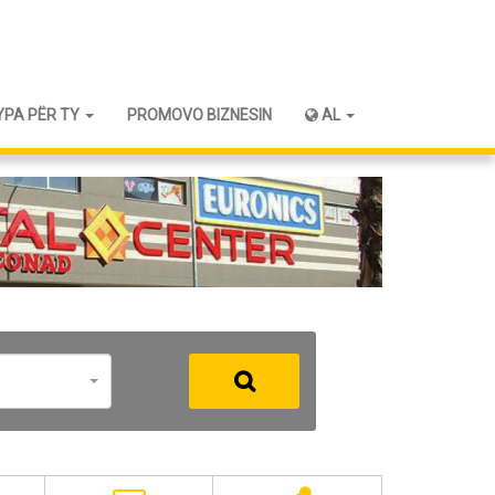
YPA PËR TY
PROMOVO BIZNESIN
AL