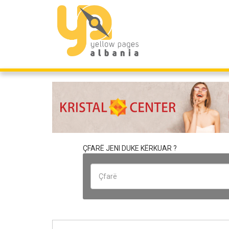
ÇFARË JENI DUKE KËRKUAR ?