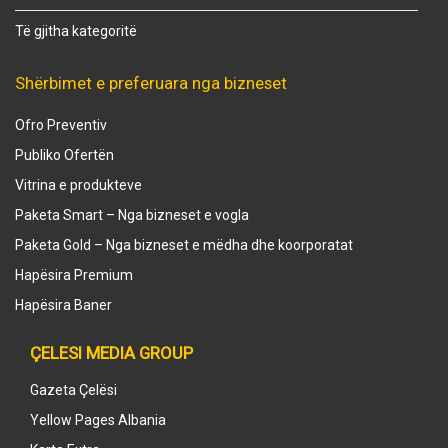
Të gjitha kategoritë
Shërbimet e preferuara nga bizneset
Ofro Preventiv
Publiko Ofertën
Vitrina e produkteve
Paketa Smart – Nga bizneset e vogla
Paketa Gold – Nga bizneset e mëdha dhe koorporatat
Hapësira Premium
Hapësira Baner
ÇELESI MEDIA GROUP
Gazeta Çelësi
Yellow Pages Albania