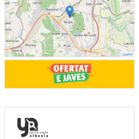
Leaflet