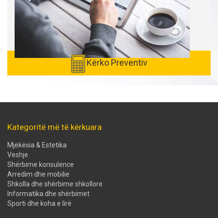
Kërko Preventiv
Kategoritë më të kërkuara
Mjekësia & Estetika
Veshje
Shërbime konsulence
Arredim dhe mobilie
Shkolla dhe shërbime shkollore
Informatika dhe shërbimet
Sporti dhe koha e lirë