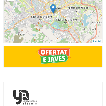
Leaflet