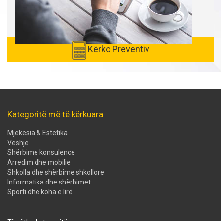
Kërko Preventiv
Kategoritë më të kërkuara
Mjekësia & Estetika
Veshje
Shërbime konsulence
Arredim dhe mobilie
Shkolla dhe shërbime shkollore
Informatika dhe shërbimet
Sporti dhe koha e lirë