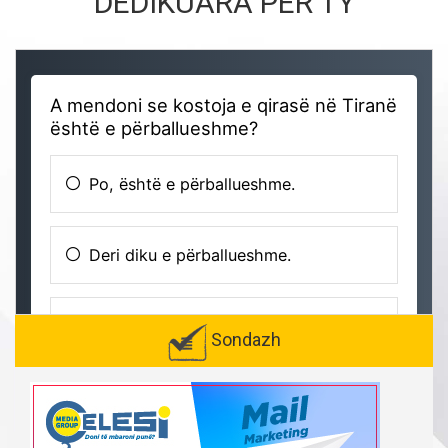
DEDIKUARA PËR TY
Sondazh