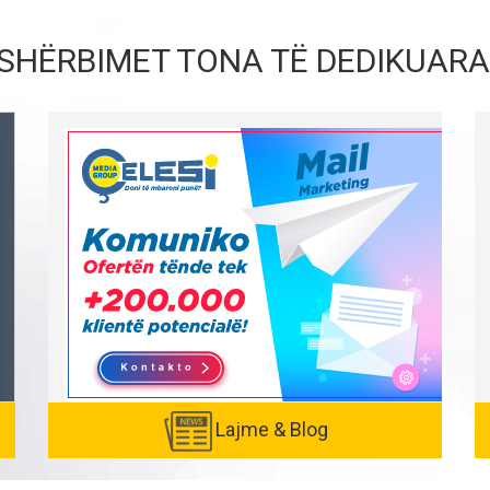
SHËRBIMET TONA TË DEDIKUARA
Lajme & Blog