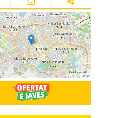
Leaflet