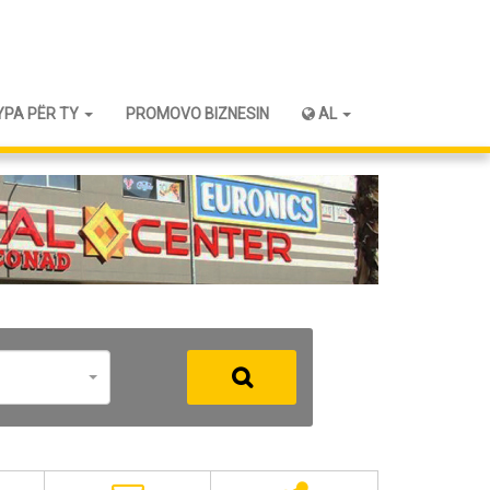
YPA PËR TY
PROMOVO BIZNESIN
AL