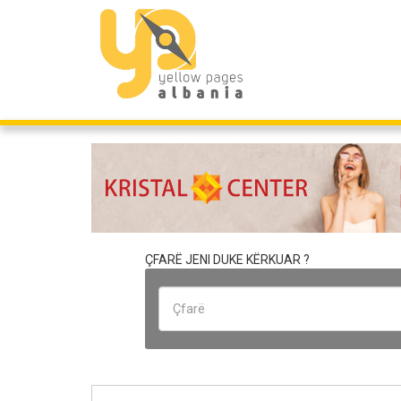
ÇFARË JENI DUKE KËRKUAR ?