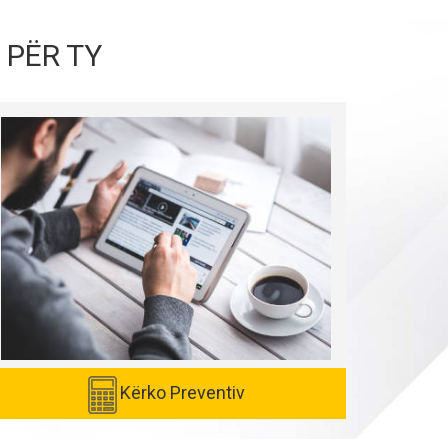
 PËR TY
Kërko Preventiv