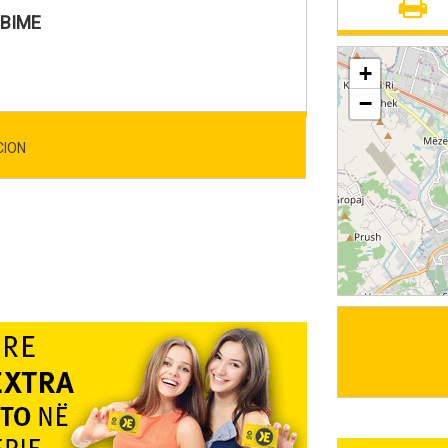
RBIME
+
−
CION