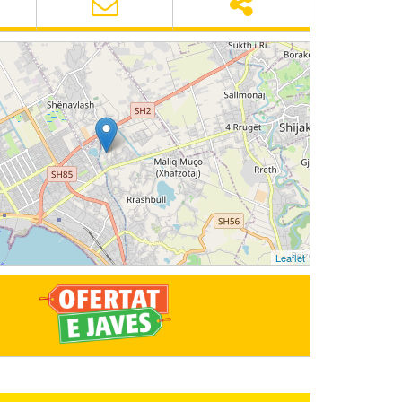
Leaflet