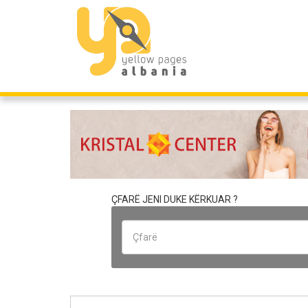
ÇFARË JENI DUKE KËRKUAR ?