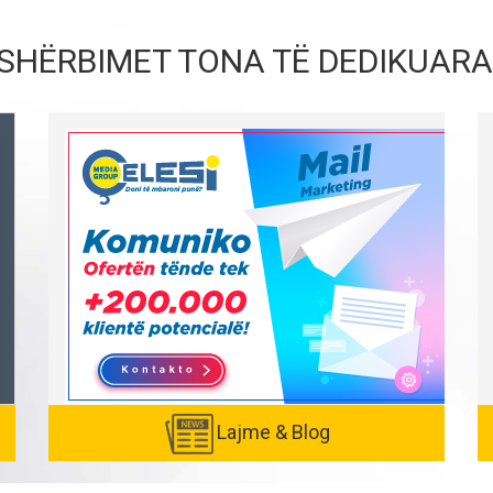
SHËRBIMET TONA TË DEDIKUARA
Lajme & Blog