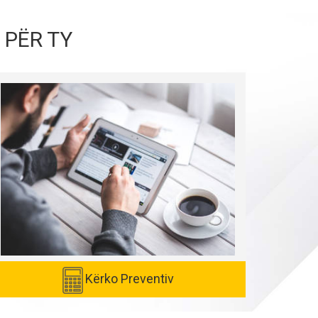
 PËR TY
Kërko Preventiv