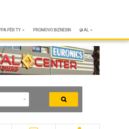
YPA PËR TY
PROMOVO BIZNESIN
AL