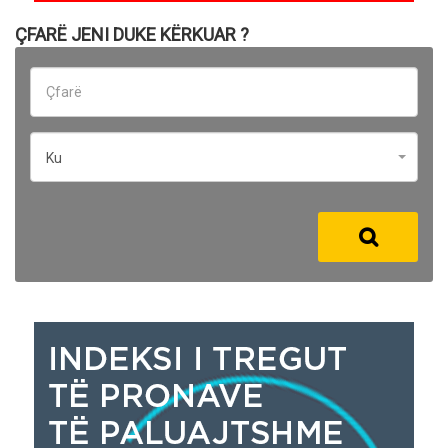
ÇFARË JENI DUKE KËRKUAR ?
Ku