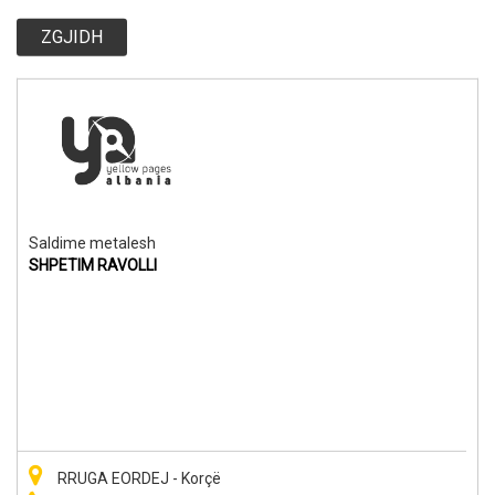
ZGJIDH
Saldime metalesh
SHPETIM RAVOLLI
RRUGA EORDEJ - Korçë