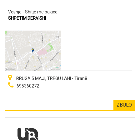
Veshje - Shitje me pakicë
SHPETIM DERVISHI
RRUGA 5 MAJI, TREGU LAHI - Tiranë
695360272
ZBULO