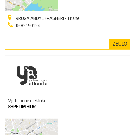
RRUGA ABDYL FRASHERI - Tiranë
0682190194
ZBULO
Mjete pune elektrike
SHPETIM HIDRI