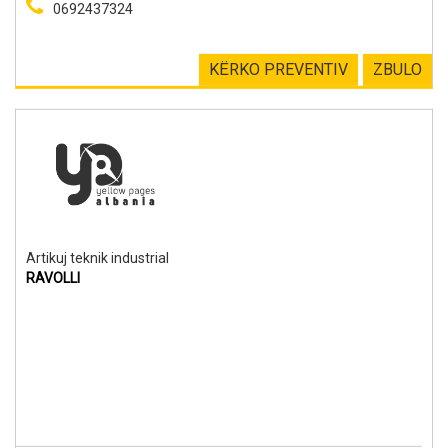
0692437324
KËRKO PREVENTIV
ZBULO
Artikuj teknik industrial
RAVOLLI