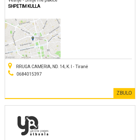
SHPETIM KULLA
RRUGA CAMERIA, ND. 14, K. I - Tiranë
0684015397
ZBULO