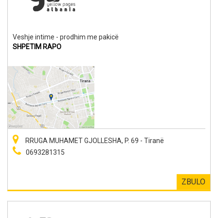
Veshje intime - prodhim me pakicë
SHPETIM RAPO
RRUGA MUHAMET GJOLLESHA, P. 69 - Tiranë
0693281315
ZBULO