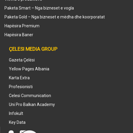
Paketa Smart – Nga bizneset e vogla
Paketa Gold – Nga bizneset e mëdha dhe koorporatat
Hapësira Premium
Hapësira Baner
ÇELESI MEDIA GROUP
Gazeta Çelësi
Yellow Pages Albania
Karta Extra
Profesionisti
Celesi Communication
Uni Pro Balkan Academy
Infokult
Key Data