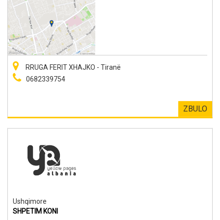
RRUGA FERIT XHAJKO - Tiranë
0682339754
ZBULO
Ushqimore
SHPETIM KONI