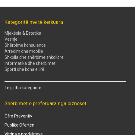
Kategoritë më të kërkuara
Mjekësia & Estetika
Veshje
Shërbime konsulence
Arredim dhe mobilie
Shkolla dhe shërbime shkollore
Informatika dhe shërbimet
Sporti dhe koha e lirë
Të gjitha kategoritë
Shërbimet e preferuara nga bizneset
Ofro Preventiv
Publiko Ofertën
Vitrina e produkteve