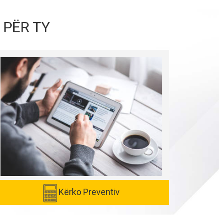
 PËR TY
Kërko Preventiv