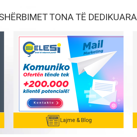
SHËRBIMET TONA TË DEDIKUARA
Lajme & Blog