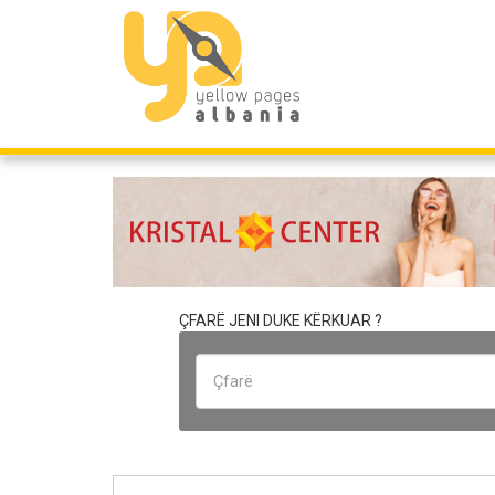
ÇFARË JENI DUKE KËRKUAR ?