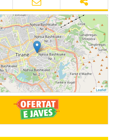
Leaflet