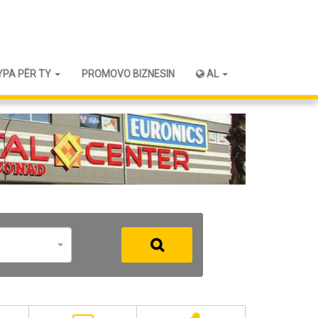
YPA PËR TY
PROMOVO BIZNESIN
AL