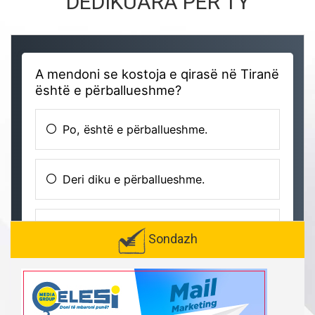
DEDIKUARA PËR TY
Sondazh