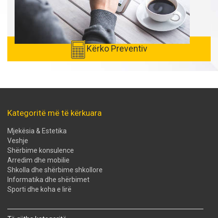
Kërko Preventiv
Kategoritë më të kërkuara
Mjekësia & Estetika
Veshje
Shërbime konsulence
Arredim dhe mobilie
Shkolla dhe shërbime shkollore
Informatika dhe shërbimet
Sporti dhe koha e lirë