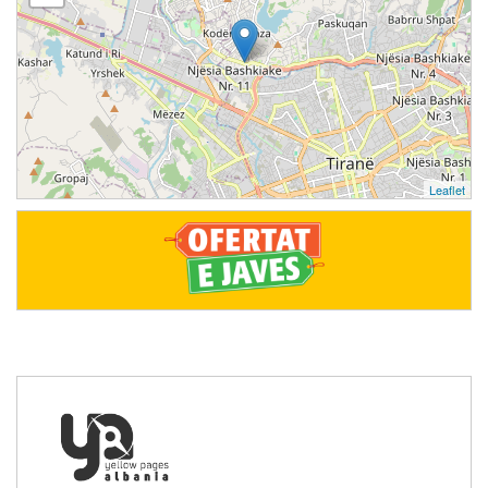
Leaflet