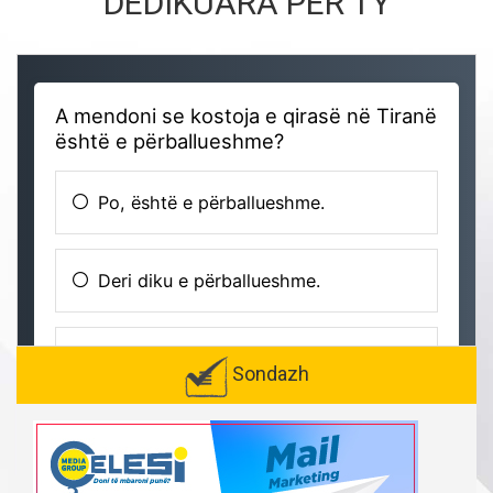
DEDIKUARA PËR TY
Sondazh