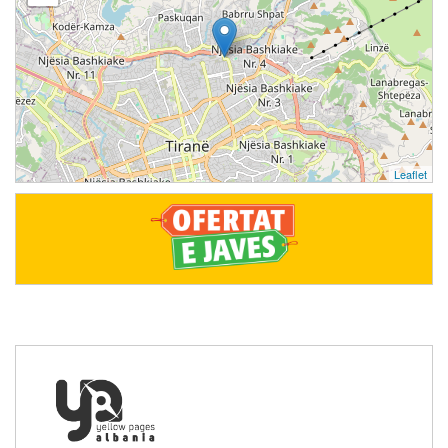
Leaflet