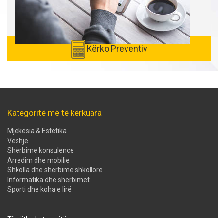
Kërko Preventiv
Kategoritë më të kërkuara
Mjekësia & Estetika
Veshje
Shërbime konsulence
Arredim dhe mobilie
Shkolla dhe shërbime shkollore
Informatika dhe shërbimet
Sporti dhe koha e lirë