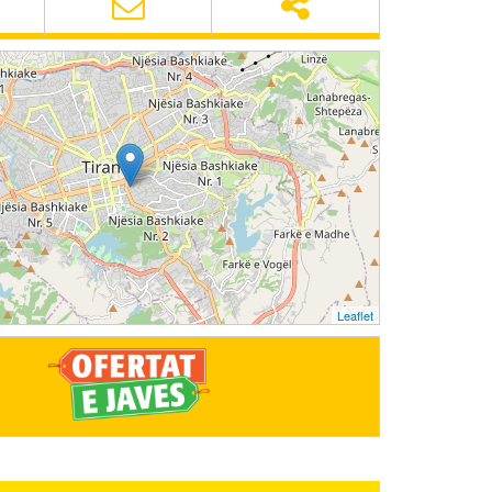
Leaflet