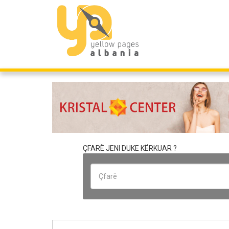
ÇFARË JENI DUKE KËRKUAR ?