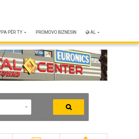
YPA PËR TY
PROMOVO BIZNESIN
AL