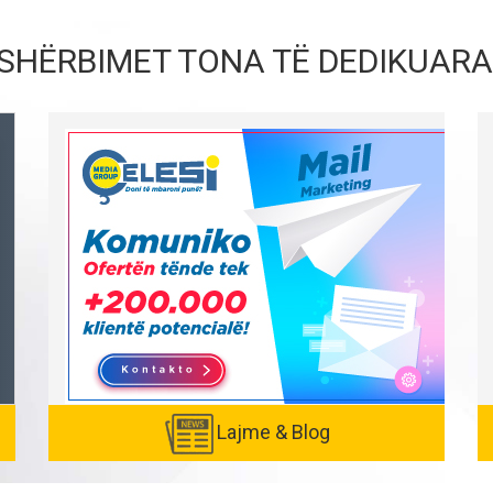
SHËRBIMET TONA TË DEDIKUARA
Lajme & Blog