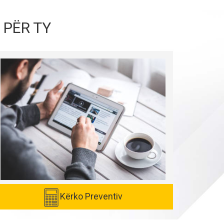
 PËR TY
Kërko Preventiv