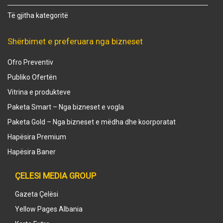
Të gjitha kategoritë
Shërbimet e preferuara nga bizneset
Ofro Preventiv
Publiko Ofertën
Vitrina e produkteve
Paketa Smart – Nga bizneset e vogla
Paketa Gold – Nga bizneset e mëdha dhe koorporatat
Hapësira Premium
Hapësira Baner
ÇELESI MEDIA GROUP
Gazeta Çelësi
Yellow Pages Albania