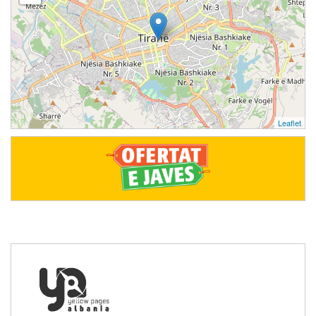
Leaflet