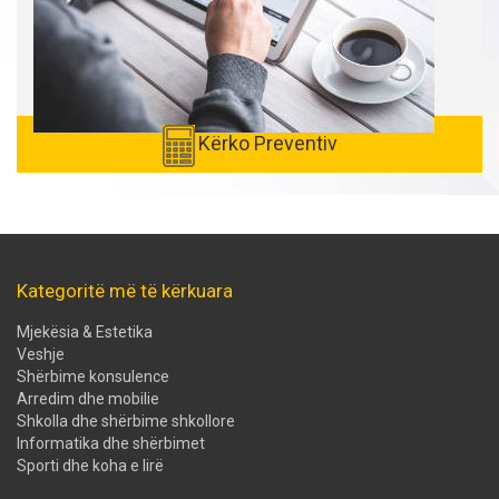
Kërko Preventiv
Kategoritë më të kërkuara
Mjekësia & Estetika
Veshje
Shërbime konsulence
Arredim dhe mobilie
Shkolla dhe shërbime shkollore
Informatika dhe shërbimet
Sporti dhe koha e lirë