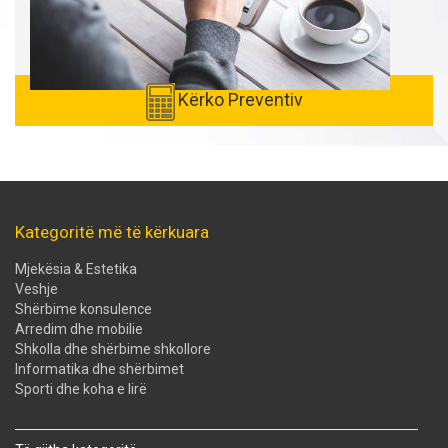
Kërko Preventiv
Kategoritë më të kërkuara
Mjekësia & Estetika
Veshje
Shërbime konsulence
Arredim dhe mobilie
Shkolla dhe shërbime shkollore
Informatika dhe shërbimet
Sporti dhe koha e lirë