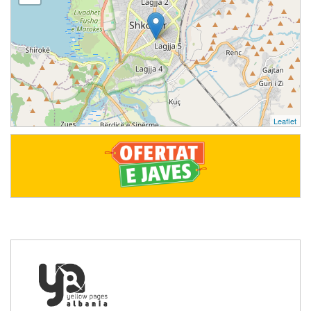
Leaflet