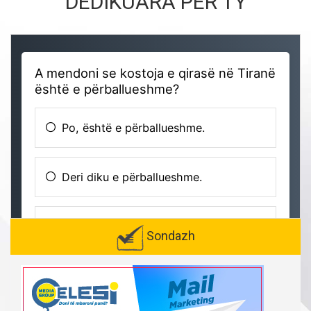
DEDIKUARA PËR TY
Sondazh