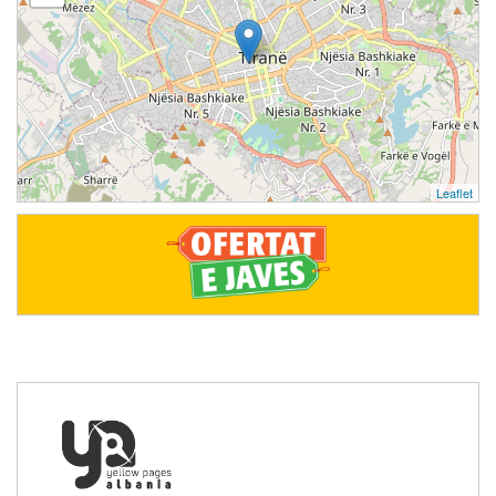
Leaflet