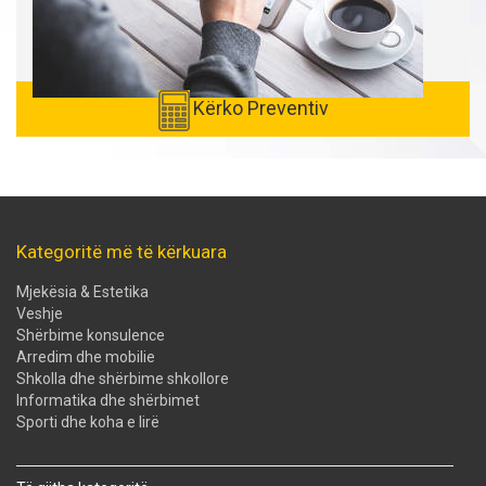
Kërko Preventiv
Kategoritë më të kërkuara
Mjekësia & Estetika
Veshje
Shërbime konsulence
Arredim dhe mobilie
Shkolla dhe shërbime shkollore
Informatika dhe shërbimet
Sporti dhe koha e lirë