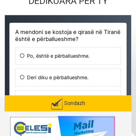
DEDIKUARA PËR TY
Sondazh