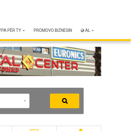
YPA PËR TY
PROMOVO BIZNESIN
AL