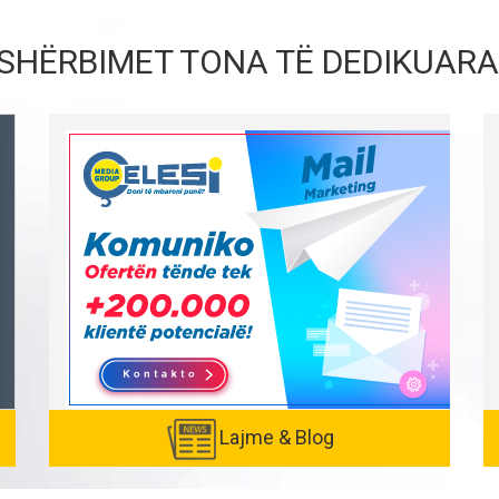
SHËRBIMET TONA TË DEDIKUARA
Lajme & Blog