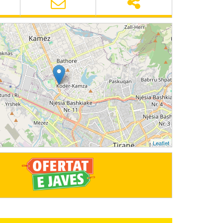
Leaflet