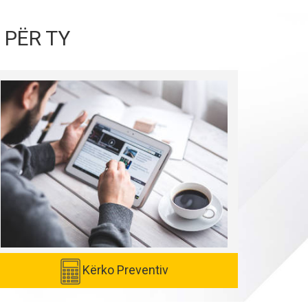
 PËR TY
Kërko Preventiv