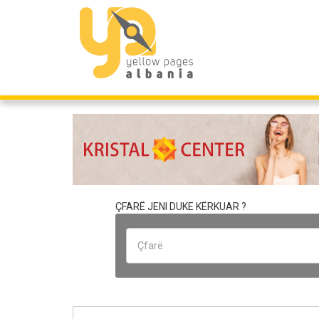
ÇFARË JENI DUKE KËRKUAR ?