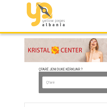
ÇFARË JENI DUKE KËRKUAR ?