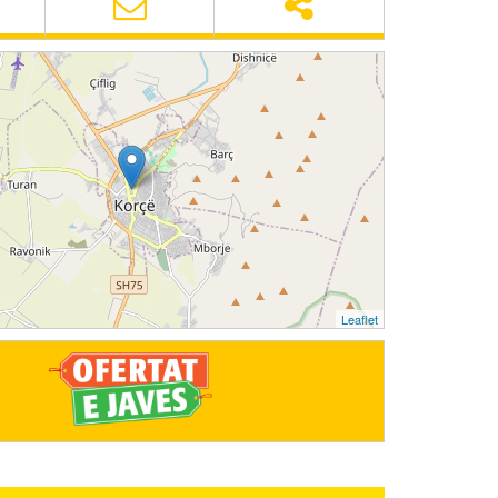
Leaflet