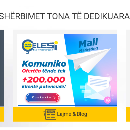
SHËRBIMET TONA TË DEDIKUARA
Lajme & Blog