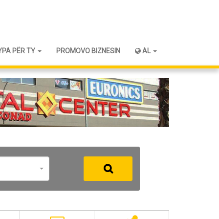
YPA PËR TY
PROMOVO BIZNESIN
AL