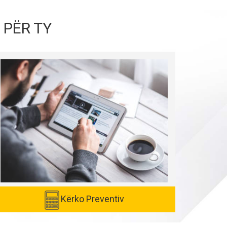
 PËR TY
Kërko Preventiv