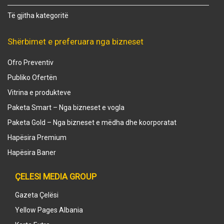
Të gjitha kategoritë
Shërbimet e preferuara nga bizneset
Ofro Preventiv
Publiko Ofertën
Vitrina e produkteve
Paketa Smart – Nga bizneset e vogla
Paketa Gold – Nga bizneset e mëdha dhe koorporatat
Hapësira Premium
Hapësira Baner
ÇELESI MEDIA GROUP
Gazeta Çelësi
Yellow Pages Albania