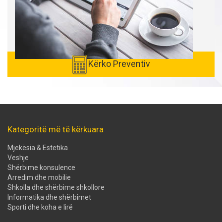
Kërko Preventiv
Kategoritë më të kërkuara
Mjekësia & Estetika
Veshje
Shërbime konsulence
Arredim dhe mobilie
Shkolla dhe shërbime shkollore
Informatika dhe shërbimet
Sporti dhe koha e lirë