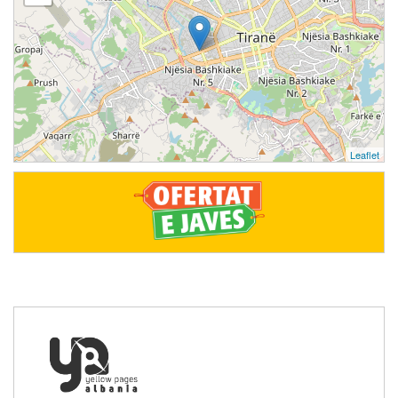
Leaflet