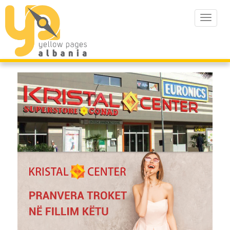
Toggle
navigat