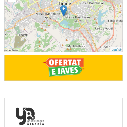
Leaflet