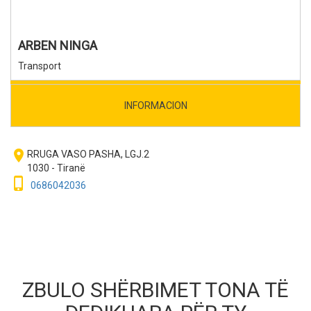
ARBEN NINGA
Transport
INFORMACION
room
RRUGA VASO PASHA, LGJ.2
1030 - Tiranë
phone_iphone
0686042036
ZBULO SHËRBIMET TONA TË