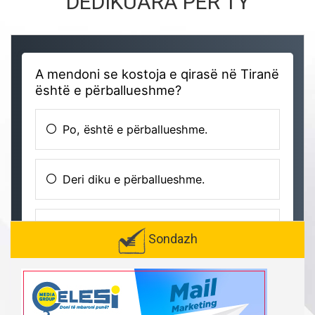
DEDIKUARA PËR TY
Sondazh