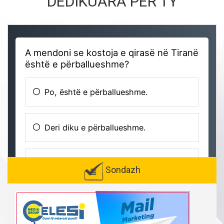
DEDIKUARA PËR TY
Sondazh