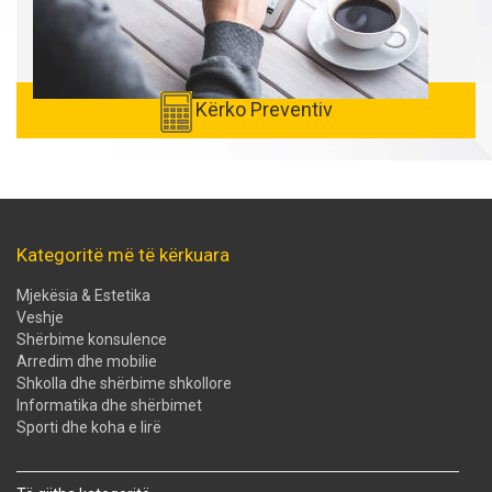
Kërko Preventiv
Kategoritë më të kërkuara
Mjekësia & Estetika
Veshje
Shërbime konsulence
Arredim dhe mobilie
Shkolla dhe shërbime shkollore
Informatika dhe shërbimet
Sporti dhe koha e lirë