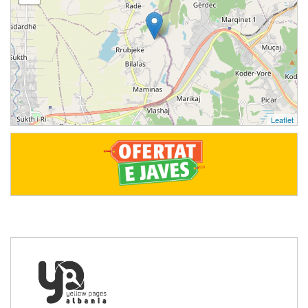
Leaflet