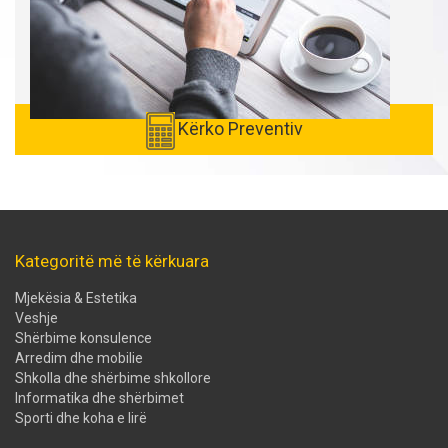
Kërko Preventiv
Kategoritë më të kërkuara
Mjekësia & Estetika
Veshje
Shërbime konsulence
Arredim dhe mobilie
Shkolla dhe shërbime shkollore
Informatika dhe shërbimet
Sporti dhe koha e lirë