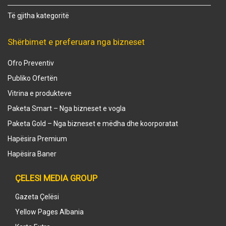
Të gjitha kategoritë
Shërbimet e preferuara nga bizneset
Ofro Preventiv
Publiko Ofertën
Vitrina e produkteve
Paketa Smart – Nga bizneset e vogla
Paketa Gold – Nga bizneset e mëdha dhe koorporatat
Hapësira Premium
Hapësira Baner
ÇELESI MEDIA GROUP
Gazeta Çelësi
Yellow Pages Albania