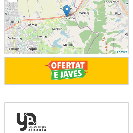
Leaflet