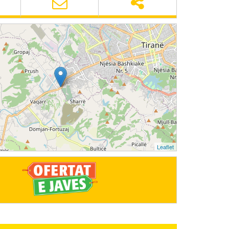
Leaflet