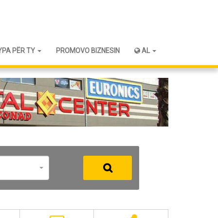
YPA PËR TY
PROMOVO BIZNESIN
AL