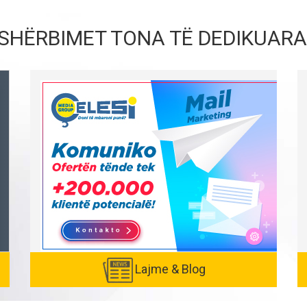
SHËRBIMET TONA TË DEDIKUARA
Lajme & Blog