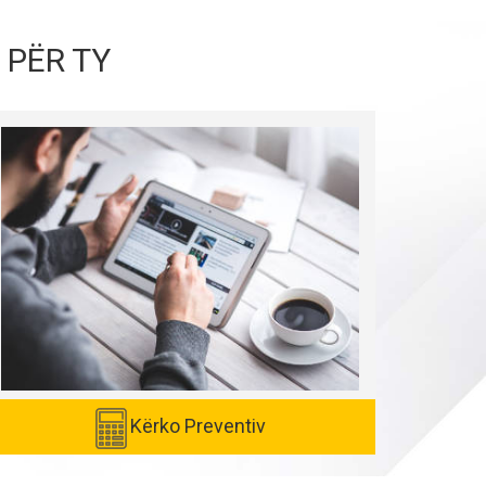
 PËR TY
Kërko Preventiv