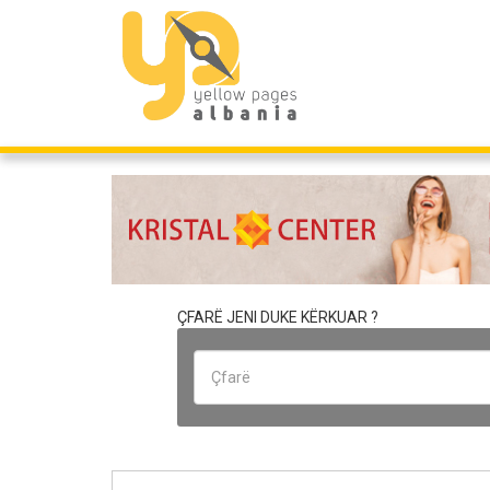
ÇFARË JENI DUKE KËRKUAR ?