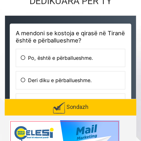
DEDIKUARA PËR TY
Sondazh