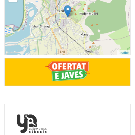
Leaflet