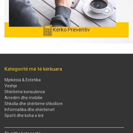
Kërko Preventiv
Kategoritë më të kërkuara
Mjekësia & Estetika
Veshje
Shërbime konsulence
Arredim dhe mobilie
Shkolla dhe shërbime shkollore
Informatika dhe shërbimet
Sporti dhe koha e lirë