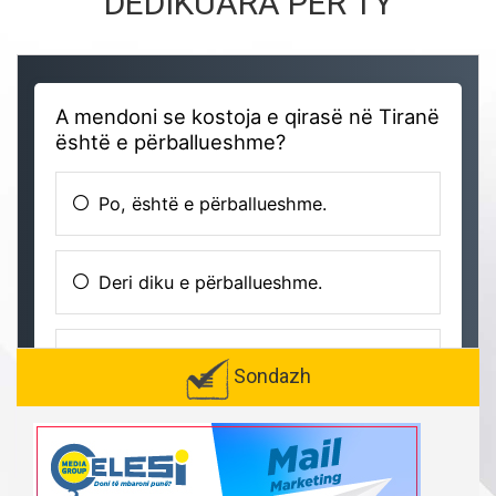
DEDIKUARA PËR TY
Sondazh