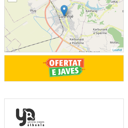
Leaflet