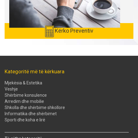
Kërko Preventiv
Kategoritë më të kërkuara
Mjekësia & Estetika
Veshje
Shërbime konsulence
Arredim dhe mobilie
Shkolla dhe shërbime shkollore
Informatika dhe shërbimet
Sporti dhe koha e lirë