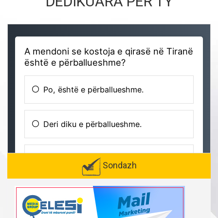
DEDIKUARA PËR TY
Sondazh