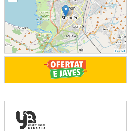
Leaflet