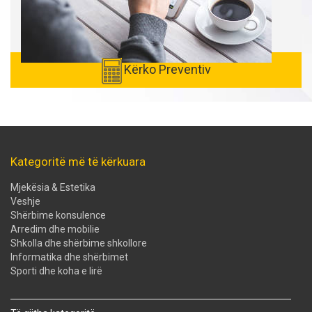
Kërko Preventiv
Kategoritë më të kërkuara
Mjekësia & Estetika
Veshje
Shërbime konsulence
Arredim dhe mobilie
Shkolla dhe shërbime shkollore
Informatika dhe shërbimet
Sporti dhe koha e lirë