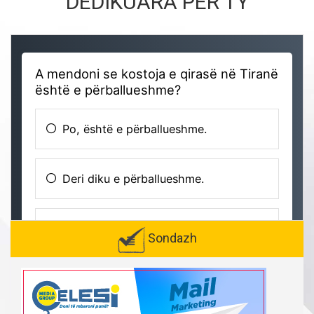
DEDIKUARA PËR TY
Sondazh