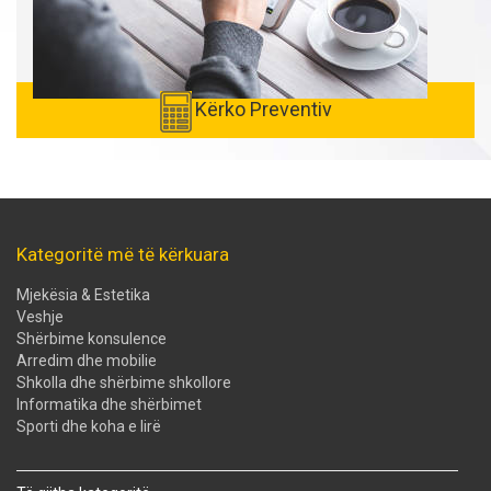
Kërko Preventiv
Kategoritë më të kërkuara
Mjekësia & Estetika
Veshje
Shërbime konsulence
Arredim dhe mobilie
Shkolla dhe shërbime shkollore
Informatika dhe shërbimet
Sporti dhe koha e lirë