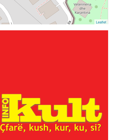
Leaflet