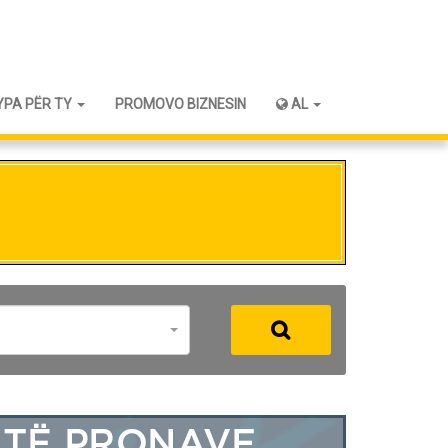
YPA PËR TY
PROMOVO BIZNESIN
AL