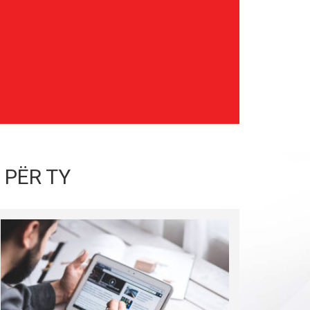
 PËR TY