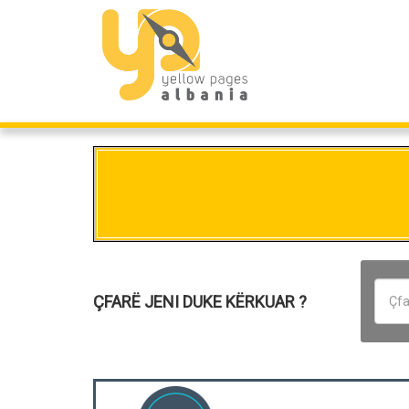
ÇFARË JENI DUKE KËRKUAR ?